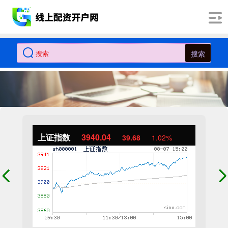
搜索
上证指数
3940.04
39.68
1.02%