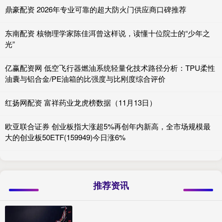
鼎豪配资 2026年专业可靠的超大防火门供应商口碑推荐
东南配资 核物理学家陈佳洱曾这样说，读懂十位院士的“少年之
光”
亿赢配资网 低空飞行器燃油系统轻量化技术路径分析：TPU柔性
油囊与铝合金/PE油箱的比强度与比刚度综合评价
红扬网配资 富祥药业龙虎榜数据（11月13日）
欧亚联合证券 创业板指大涨超5%再创年内新高，全市场规模最
大的创业板50ETF(159949)今日涨6%
推荐资讯