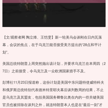
【文/观察者网 陶立烽、王恺雯】新一轮美乌会谈刚在日内瓦落
幕，会议的焦点，在于乌克兰能否接受美方提出的“28点和平计
划”。
美国总统特朗普上周突然抛出该计划，并要求乌克兰在本周四（2
7日）之前接受，令乌克兰及一众欧洲国家措手不及。
彭博社11月23日报道称，这份计划是美国中东问题特使威特科夫
和俄罗斯总统特别代表德米特里耶夫幕后谈判数周的结果，不止
是乌克兰及其盟友，包括美国国务卿鲁比奥在内的一些关键美国
官员也被排除在谈判之外，就连特朗普本人也是在“最后一刻”才