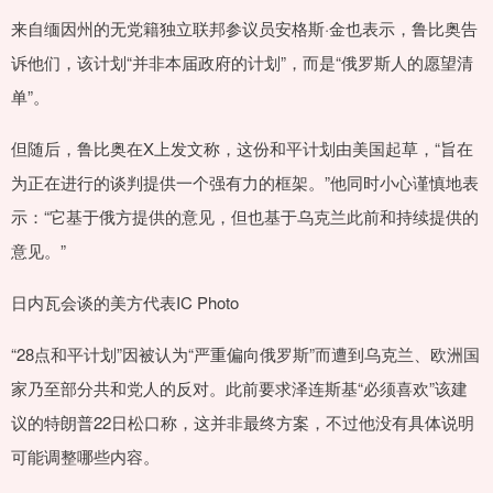
来自缅因州的无党籍独立联邦参议员安格斯·金也表示，鲁比奥告
诉他们，该计划“并非本届政府的计划”，而是“俄罗斯人的愿望清
单”。
但随后，鲁比奥在X上发文称，这份和平计划由美国起草，“旨在
为正在进行的谈判提供一个强有力的框架。”他同时小心谨慎地表
示：“它基于俄方提供的意见，但也基于乌克兰此前和持续提供的
意见。”
日内瓦会谈的美方代表IC Photo
“28点和平计划”因被认为“严重偏向俄罗斯”而遭到乌克兰、欧洲国
家乃至部分共和党人的反对。此前要求泽连斯基“必须喜欢”该建
议的特朗普22日松口称，这并非最终方案，不过他没有具体说明
可能调整哪些内容。