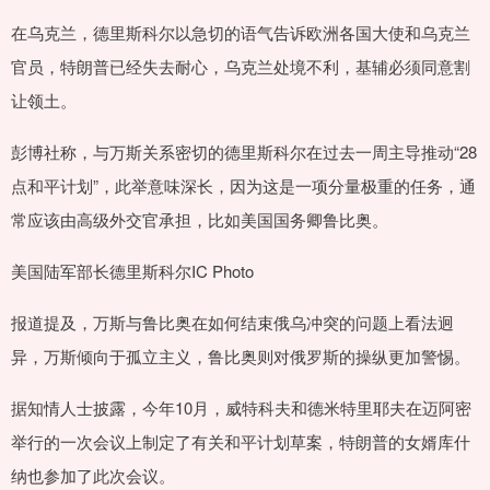
在乌克兰，德里斯科尔以急切的语气告诉欧洲各国大使和乌克兰
官员，特朗普已经失去耐心，乌克兰处境不利，基辅必须同意割
让领土。
彭博社称，与万斯关系密切的德里斯科尔在过去一周主导推动“28
点和平计划”，此举意味深长，因为这是一项分量极重的任务，通
常应该由高级外交官承担，比如美国国务卿鲁比奥。
美国陆军部长德里斯科尔IC Photo
报道提及，万斯与鲁比奥在如何结束俄乌冲突的问题上看法迥
异，万斯倾向于孤立主义，鲁比奥则对俄罗斯的操纵更加警惕。
据知情人士披露，今年10月，威特科夫和德米特里耶夫在迈阿密
举行的一次会议上制定了有关和平计划草案，特朗普的女婿库什
纳也参加了此次会议。