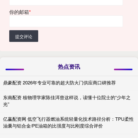
你的邮箱
*
提交评论
热点资讯
鼎豪配资 2026年专业可靠的超大防火门供应商口碑推荐
东南配资 核物理学家陈佳洱曾这样说，读懂十位院士的“少年之
光”
亿赢配资网 低空飞行器燃油系统轻量化技术路径分析：TPU柔性
油囊与铝合金/PE油箱的比强度与比刚度综合评价