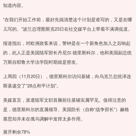
知道内容。
“在我们开始工作前，最好先搞清楚这个计划是谁写的，又是在哪
儿写的。”波兰总理图斯克23日在社交媒平台上带着不满调侃道。
报道指出，对欧洲政客来说，警钟是在一个新角色加入之后响起
的，此人正是美国陆军部长丹尼尔·德里斯科尔，他和美国副总统
万斯自耶鲁大学法学院时期就是密友。
上周四（11月20日），德里斯科尔访问基辅，向乌克兰总统泽连
斯基递交了“28点和平计划”。
美媒直言，派遣陆军文职首脑前往基辅实属罕见。值得注意的
是，德里斯科尔的直属领导、美国防长（自称“战争部长”）赫格
塞思却并未在俄乌调解中发挥太多作用。
展开剩余78%