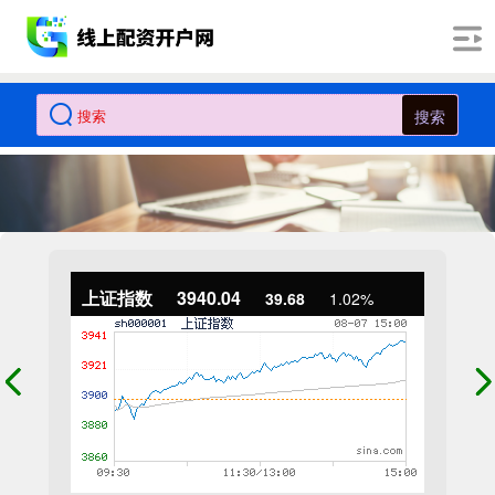
搜索
上证指数
3940.04
39.68
1.02%