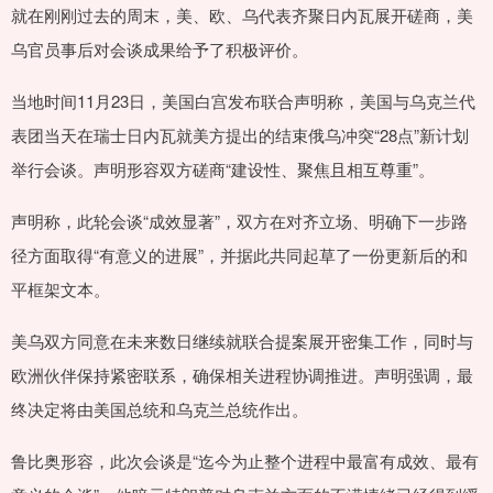
就在刚刚过去的周末，美、欧、乌代表齐聚日内瓦展开磋商，美
乌官员事后对会谈成果给予了积极评价。
当地时间11月23日，美国白宫发布联合声明称，美国与乌克兰代
表团当天在瑞士日内瓦就美方提出的结束俄乌冲突“28点”新计划
举行会谈。声明形容双方磋商“建设性、聚焦且相互尊重”。
声明称，此轮会谈“成效显著”，双方在对齐立场、明确下一步路
径方面取得“有意义的进展”，并据此共同起草了一份更新后的和
平框架文本。
美乌双方同意在未来数日继续就联合提案展开密集工作，同时与
欧洲伙伴保持紧密联系，确保相关进程协调推进。声明强调，最
终决定将由美国总统和乌克兰总统作出。
鲁比奥形容，此次会谈是“迄今为止整个进程中最富有成效、最有