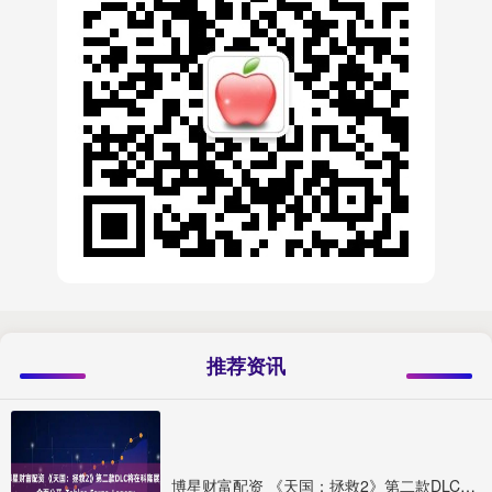
推荐资讯
博星财富配资 《天国：拯救2》第二款DLC将在科隆展上全面公开_Tobias_Forge_Legacy