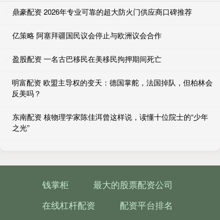
鼎豪配资 2026年专业可靠的超大防火门供应商口碑推荐
亿策略 阿塞拜疆国民议会停止与欧洲议会合作
盈股配资 一名古巴移民在美移民拘押期间死亡
明富配资 欧盟主导权的变天：德国掌舵，法国掉队，但柏林会
反美吗？
东南配资 核物理学家陈佳洱曾这样说，读懂十位院士的“少年
之光”
钱掌柜
最大的股票配资公司
在线杠杆配资
配资平台排名