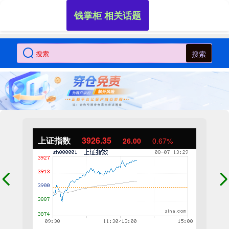
钱掌柜 相关话题
搜索
上证指数
3926.35
26.00
0.67%