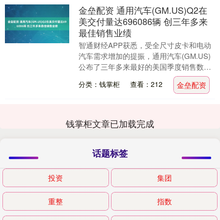
金垒配资 通用汽车(GM.US)Q2在
美交付量达696086辆 创三年多来
最佳销售业绩
智通财经APP获悉，受全尺寸皮卡和电动
汽车需求增加的提振，通用汽车(GM.US)
公布了三年多来最好的美国季度销售数
据。这家美国最大的汽车制造商表示，第
分类：钱掌柜
查看：212
金垒配资
二季度在美....
钱掌柜文章已加载完成
话题标签
投资
集团
重整
指数