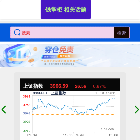
钱掌柜 相关话题
搜索
上证指数
3966.59
26.56
0.67%