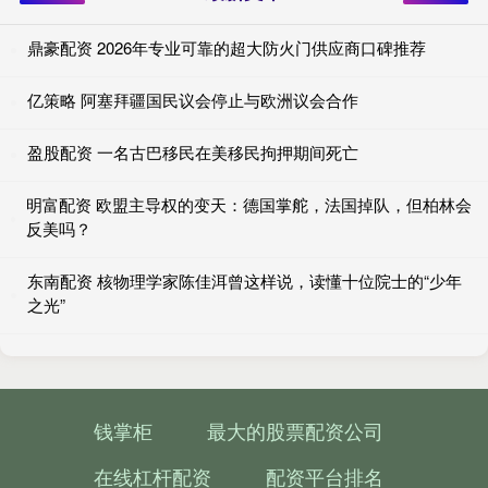
鼎豪配资 2026年专业可靠的超大防火门供应商口碑推荐
亿策略 阿塞拜疆国民议会停止与欧洲议会合作
盈股配资 一名古巴移民在美移民拘押期间死亡
明富配资 欧盟主导权的变天：德国掌舵，法国掉队，但柏林会
反美吗？
东南配资 核物理学家陈佳洱曾这样说，读懂十位院士的“少年
之光”
钱掌柜
最大的股票配资公司
在线杠杆配资
配资平台排名