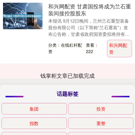
和兴网配资 甘肃国投将成为兰石重
装间接控股股东
本报讯 9月12日晚间，兰州兰石重型装备
股份有限公司（以下简称“兰石重装”）发
布公告称，甘肃省政府国资委拟将持有的
公司控股股东兰州兰石集团有限公司（以
分类：在线杠杆配
查看：
和兴网配
下简称“兰....
资
222
资
钱掌柜文章已加载完成
话题标签
集团
投资
指数
重整