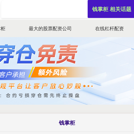
钱掌柜 相关话题
掌柜
最大的股票配资公司
在线杠杆配资
钱掌柜