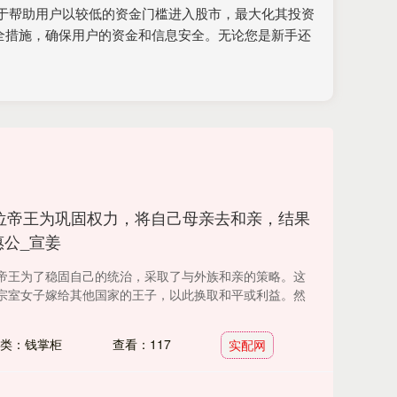
于帮助用户以较低的资金门槛进入股市，最大化其投资
全措施，确保用户的资金和信息安全。无论您是新手还
位帝王为巩固权力，将自己母亲去和亲，结果
惠公_宣姜
帝王为了稳固自己的统治，采取了与外族和亲的策略。这
宗室女子嫁给其他国家的王子，以此换取和平或利益。然
类：钱掌柜
查看：117
实配网