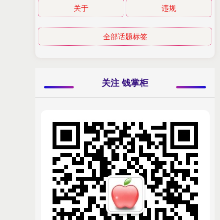
关于
违规
全部话题标签
关注 钱掌柜