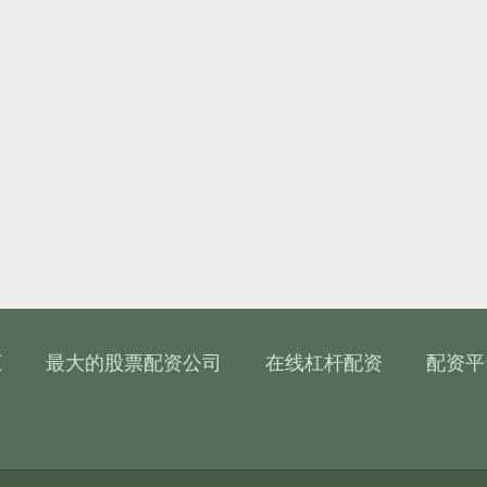
柜
最大的股票配资公司
在线杠杆配资
配资平