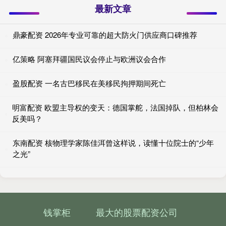
最新文章
鼎豪配资 2026年专业可靠的超大防火门供应商口碑推荐
亿策略 阿塞拜疆国民议会停止与欧洲议会合作
盈股配资 一名古巴移民在美移民拘押期间死亡
明富配资 欧盟主导权的变天：德国掌舵，法国掉队，但柏林会
反美吗？
东南配资 核物理学家陈佳洱曾这样说，读懂十位院士的“少年
之光”
钱掌柜
最大的股票配资公司