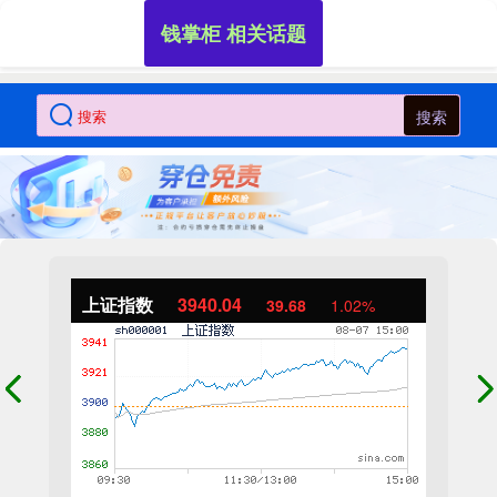
钱掌柜 相关话题
搜索
上证指数
3940.04
39.68
1.02%