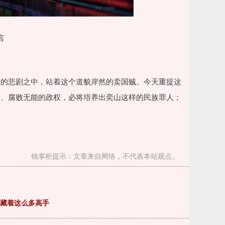
言
丧的悲剧之中，站着这个道貌岸然的卖国贼。今天重提这
亲、腐败无能的政权，必将培养出奕山这样的民族罪人；
钱掌柜提示：文章来自网络，不代表本站观点。
里藏着这么多高手