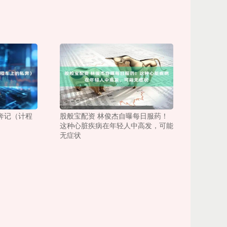
奔记（计程
股般宝配资 林俊杰自曝每日服药！
这种心脏疾病在年轻人中高发，可能
无症状