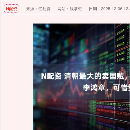
N配资
来源：亿配资
网站：钱掌柜
日期：2025-12-06 12: