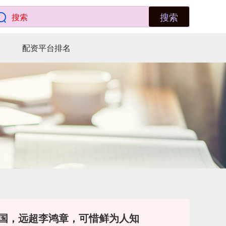
搜索
配资平台排名
卖国，远超李鸿章，可惜鲜为人知