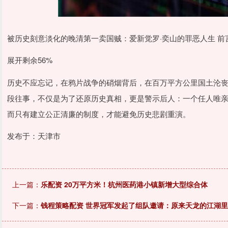
被历史刻意淡化的晚清第一卖国贼：爱新觉罗·奕山的罪恶人生 前
展开剩余56%
历史不应忘记，在鸦片战争的硝烟背后，在百万平方公里国土沦
段往事，不仅是为了还原历史真相，更是警示后人：一个任人唯
而只有建立公正清廉的制度，才能避免历史悲剧重演。
发布于：天津市
上一篇：
乐配资 20万平方米！杭州医药港小镇新增大型综合体
下一篇：
钱程策略配资 世界冠军发起了组队邀请：原来天龙的江湖