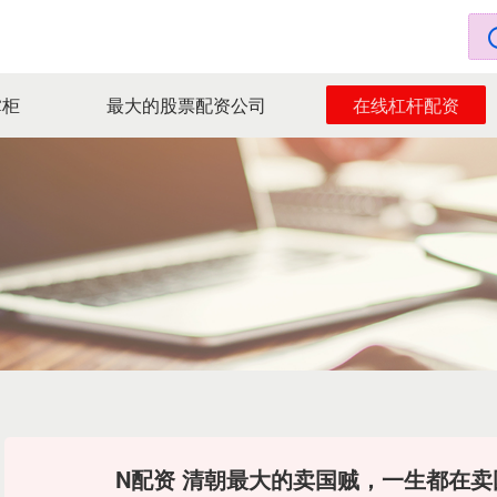
掌柜
最大的股票配资公司
在线杠杆配资
N配资 清朝最大的卖国贼，一生都在