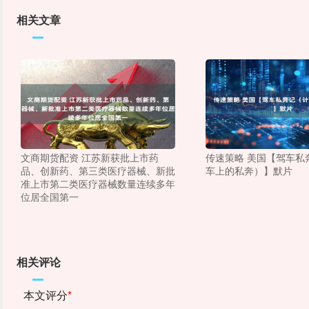
相关文章
文商期货配资 江苏新获批上市药
传速策略 美国【驾车私
品、创新药、第三类医疗器械、新批
车上的私奔）】默片
准上市第二类医疗器械数量连续多年
位居全国第一
相关评论
本文评分
*