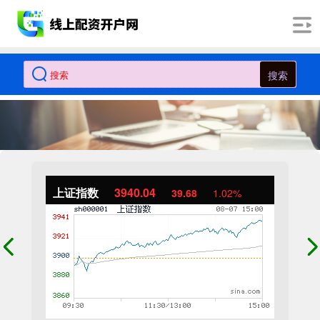
搜索
上证指数
3940.04
39.68
1.02%