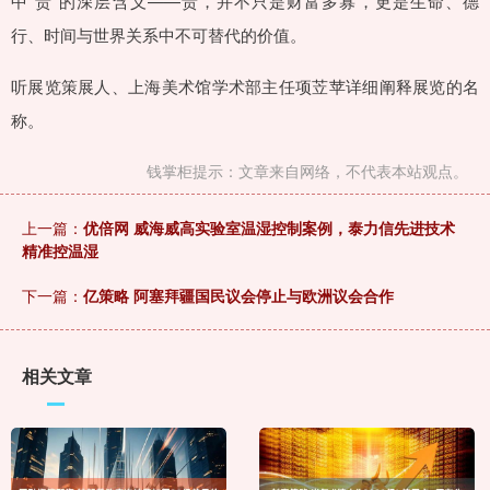
中“贵”的深层含义——贵，并不只是财富多寡，更是生命、德
行、时间与世界关系中不可替代的价值。
听展览策展人、上海美术馆学术部主任项苙苹详细阐释展览的名
称。
钱掌柜提示：文章来自网络，不代表本站观点。
上一篇：
优倍网 威海威高实验室温湿控制案例，泰力信先进技术
精准控温湿
下一篇：
亿策略 阿塞拜疆国民议会停止与欧洲议会合作
相关文章