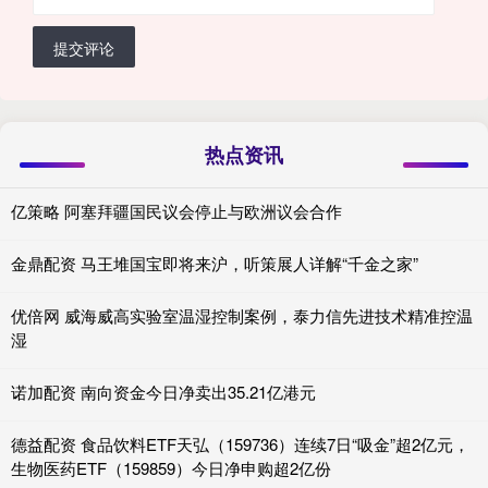
提交评论
热点资讯
亿策略 阿塞拜疆国民议会停止与欧洲议会合作
金鼎配资 马王堆国宝即将来沪，听策展人详解“千金之家”
优倍网 威海威高实验室温湿控制案例，泰力信先进技术精准控温
湿
诺加配资 南向资金今日净卖出35.21亿港元
德益配资 食品饮料ETF天弘（159736）连续7日“吸金”超2亿元，
生物医药ETF（159859）今日净申购超2亿份