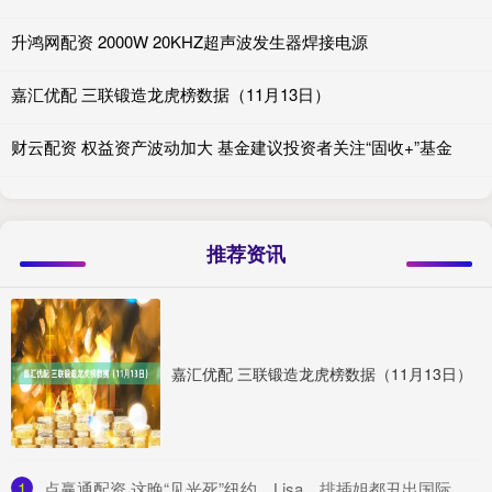
升鸿网配资 2000W 20KHZ超声波发生器焊接电源
嘉汇优配 三联锻造龙虎榜数据（11月13日）
财云配资 权益资产波动加大 基金建议投资者关注“固收+”基金
推荐资讯
嘉汇优配 三联锻造龙虎榜数据（11月13日）
1
​点赢通配资 这晚“见光死”纽约，Lisa、排插姐都丑出国际，