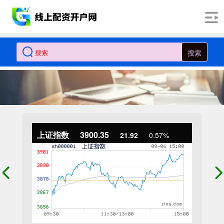
搜索
上证指数
3900.35
21.92
0.57%