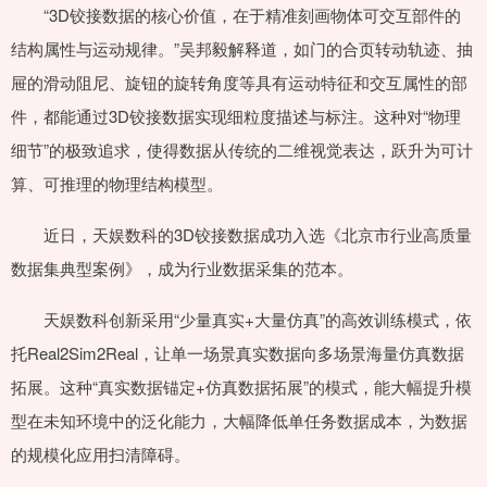
“3D铰接数据的核心价值，在于精准刻画物体可交互部件的
结构属性与运动规律。”吴邦毅解释道，如门的合页转动轨迹、抽
屉的滑动阻尼、旋钮的旋转角度等具有运动特征和交互属性的部
件，都能通过3D铰接数据实现细粒度描述与标注。这种对“物理
细节”的极致追求，使得数据从传统的二维视觉表达，跃升为可计
算、可推理的物理结构模型。
近日，天娱数科的3D铰接数据成功入选《北京市行业高质量
数据集典型案例》，成为行业数据采集的范本。
天娱数科创新采用“少量真实+大量仿真”的高效训练模式，依
托Real2Sim2Real，让单一场景真实数据向多场景海量仿真数据
拓展。这种“真实数据锚定+仿真数据拓展”的模式，能大幅提升模
型在未知环境中的泛化能力，大幅降低单任务数据成本，为数据
的规模化应用扫清障碍。