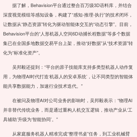
据了解，Behavision平台通过整合百万级3D语料库，并结合
深度视觉模组等感知设备，构建了“感知-推理-执行”的技术闭环，
让数据从“静态资源”转化为驱动智能体交互的“动态引擎”。目前，
Behavision平台的“人形机器人空间6D动捕长程数据”等多个数据
集已在全国多地数据交易平台上架，推动“好数据”从“技术资源”转
化为“标准化资产”。
吴邦毅还提到：“平台的原子技能库支持多类型机器人动作复
用，为物理AI时代打造‘机器人的安卓系统’，让不同类型的智能体
能共享数据能力，加速行业技术迭代。”
在被问及物理AI对公司业务的影响时，吴邦毅表示：“物理AI
并非替代传统业务，而是通过重构人机交互逻辑，推动产业从‘工
具辅助’升级为‘智能协同’。”
从家庭服务机器人精准完成“整理书桌”任务，到工业机械臂