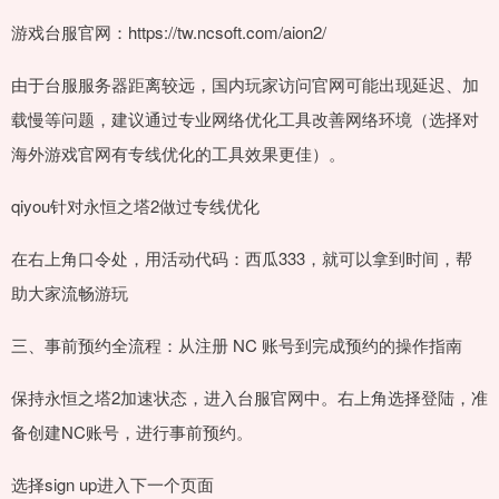
游戏台服官网：https://tw.ncsoft.com/aion2/
由于台服服务器距离较远，国内玩家访问官网可能出现延迟、加
载慢等问题，建议通过专业网络优化工具改善网络环境（选择对
海外游戏官网有专线优化的工具效果更佳）。
qiyou针对永恒之塔2做过专线优化
在右上角口令处，用活动代码：西瓜333，就可以拿到时间，帮
助大家流畅游玩
三、事前预约全流程：从注册 NC 账号到完成预约的操作指南
保持永恒之塔2加速状态，进入台服官网中。右上角选择登陆，准
备创建NC账号，进行事前预约。
选择sign up进入下一个页面