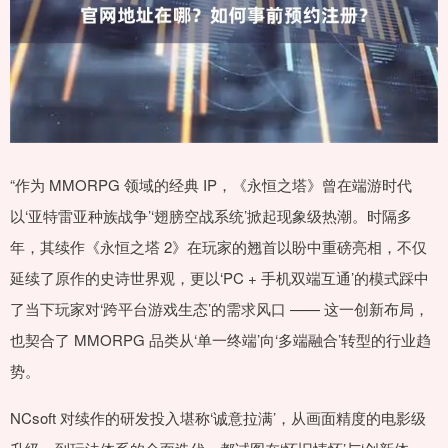
“作为 MMORPG 领域的经典 IP，《永恒之塔》曾在端游时代
以‘亚特雷亚种族战争’‘翅膀空战系统’掀起现象级热潮。时隔多
年，其续作《永恒之塔 2》在玩家的翘首以盼中重磅亮相，不仅
延续了原作的史诗世界观，更以‘PC + 手机双端互通’的模式踩中
了当下玩家对‘跨平台游戏生态’的需求风口 —— 这一创新布局，
也契合了 MMORPG 品类从‘单一终端’向‘多端融合’转型的行业趋
势。
NCsoft 对续作的研发投入堪称‘诚意拉满’，从画面精度的电影级