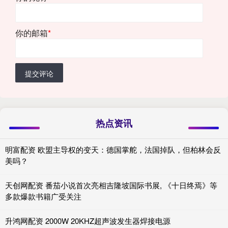
你的邮箱
*
提交评论
热点资讯
明富配资 欧盟主导权的变天：德国掌舵，法国掉队，但柏林会反
美吗？
天创网配资 番茄小说首次亮相吉隆坡国际书展, 《十日终焉》等
多款爆款书籍广受关注
升鸿网配资 2000W 20KHZ超声波发生器焊接电源