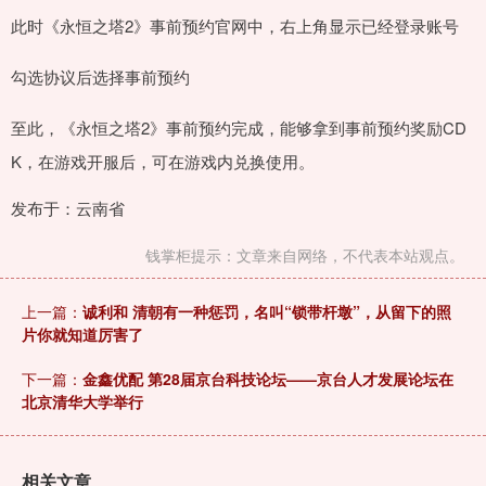
此时《永恒之塔2》事前预约官网中，右上角显示已经登录账号
勾选协议后选择事前预约
至此，《永恒之塔2》事前预约完成，能够拿到事前预约奖励CD
K，在游戏开服后，可在游戏内兑换使用。
发布于：云南省
钱掌柜提示：文章来自网络，不代表本站观点。
上一篇：
诚利和 清朝有一种惩罚，名叫“锁带杆墩”，从留下的照
片你就知道厉害了
下一篇：
金鑫优配 第28届京台科技论坛——京台人才发展论坛在
北京清华大学举行
相关文章