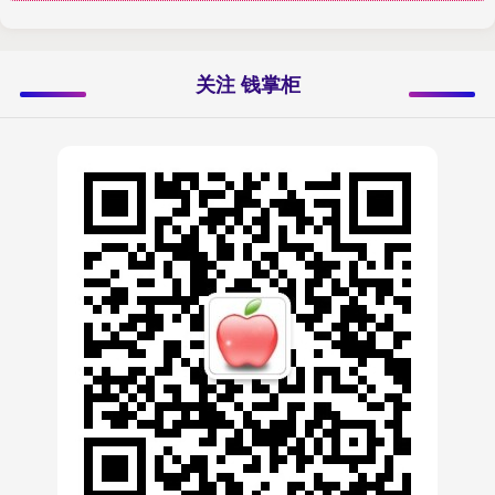
关注 钱掌柜