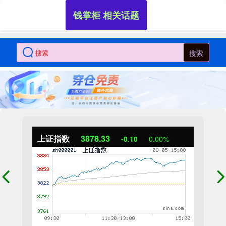
钱掌柜 相关话题
搜索
上证指数
3878.33
-0.10
0.00%