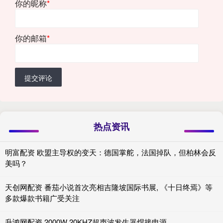
你的昵称
*
你的邮箱
*
提交评论
热点资讯
明富配资 欧盟主导权的变天：德国掌舵，法国掉队，但柏林会反
美吗？
天创网配资 番茄小说首次亮相吉隆坡国际书展, 《十日终焉》等
多款爆款书籍广受关注
升鸿网配资 2000W 20KHZ超声波发生器焊接电源