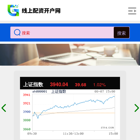
搜索
上证指数
3940.04
39.68
1.02%