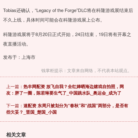
Tobias还确认，“Legacy of the Forge”DLC将在科隆游戏展结束后
不久上线，具体时间可能会在科隆游戏展上公布。
科隆游戏展将于8月20日正式开始，24日结束，19日将有开幕之
夜直播活动。
发布于：上海市
钱掌柜提示：文章来自网络，不代表本站观点。
上一篇：
热丰网配资 放飞自我？全红婵晒海边嬉戏自拍照，网
友：胖了一圈，陈若琳要生气了_中国跳水队_奥运会_成为了
下一篇：
速配资 东周只被划分为“春秋”和“战国”两部分，是否有
些欠妥？_晋国_楚国_小国
相关文章