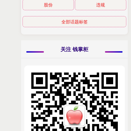
股份
违规
全部话题标签
关注 钱掌柜