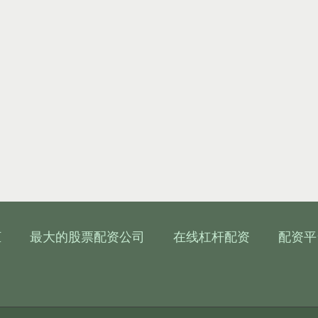
柜
最大的股票配资公司
在线杠杆配资
配资平