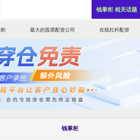
钱掌柜 相关话题
掌柜
最大的股票配资公司
在线杠杆配资
钱掌柜