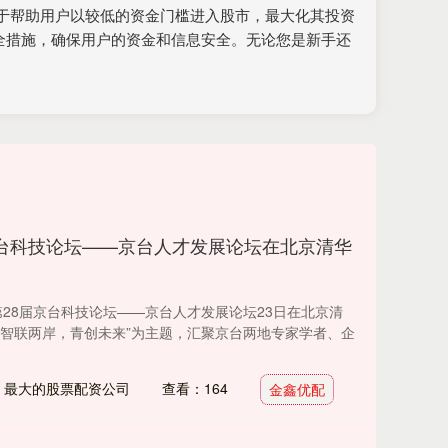
于帮助用户以较低的资金门槛进入股市，最大化其投资
全措施，确保用户的资金和信息安全。无论您是新手还
京台科技论坛——京台人才发展论坛在北京清华
 第28届京台科技论坛——京台人才发展论坛23日在北京清
“智联两岸，青创未来”为主题，汇聚京台两地专家学者、企
：最大的股票配资公司
查看：164
金鑫优配